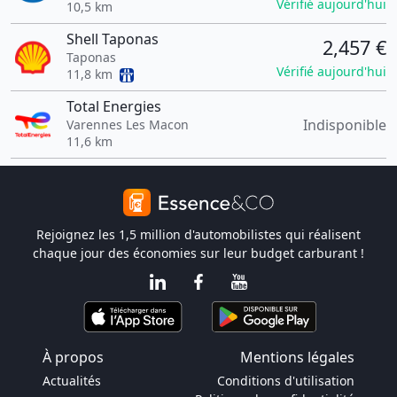
Vérifié aujourd'hui
10,5 km
Shell Taponas
2,457 €
Taponas
Vérifié aujourd'hui
11,8 km
Total Energies
Indisponible
Varennes Les Macon
11,6 km
Rejoignez les 1,5 million d'automobilistes qui réalisent
chaque jour des économies sur leur budget carburant !
À propos
Mentions légales
Actualités
Conditions d'utilisation