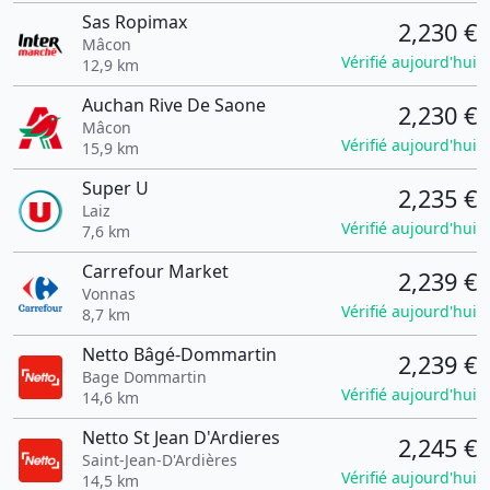
Sas Ropimax
2,230 €
Mâcon
Vérifié aujourd'hui
12,9 km
Auchan Rive De Saone
2,230 €
Mâcon
Vérifié aujourd'hui
15,9 km
Super U
2,235 €
Laiz
Vérifié aujourd'hui
7,6 km
Carrefour Market
2,239 €
Vonnas
Vérifié aujourd'hui
8,7 km
Netto Bâgé-Dommartin
2,239 €
Bage Dommartin
Vérifié aujourd'hui
14,6 km
Netto St Jean D'Ardieres
2,245 €
Saint-Jean-D'Ardières
Vérifié aujourd'hui
14,5 km