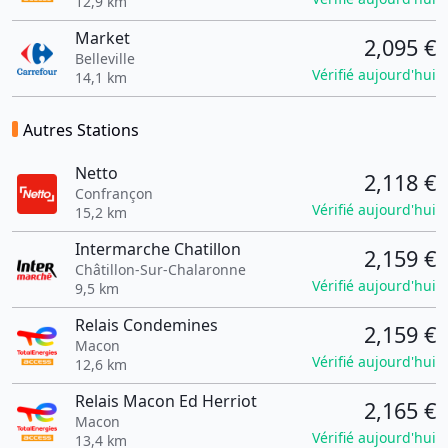
12,9 km
Market
2,095 €
Belleville
Vérifié aujourd'hui
14,1 km
Autres Stations
Netto
2,118 €
Confrançon
Vérifié aujourd'hui
15,2 km
Intermarche Chatillon
2,159 €
Châtillon-Sur-Chalaronne
Vérifié aujourd'hui
9,5 km
Relais Condemines
2,159 €
Macon
Vérifié aujourd'hui
12,6 km
Relais Macon Ed Herriot
2,165 €
Macon
Vérifié aujourd'hui
13,4 km