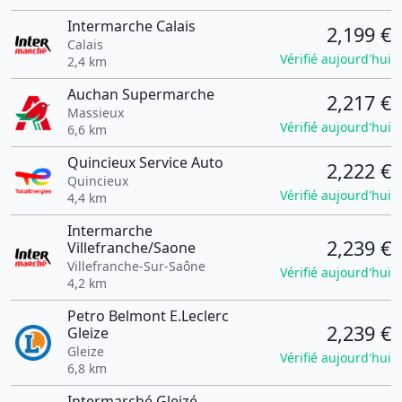
Intermarche Calais
2,199 €
Calais
Vérifié aujourd'hui
2,4 km
Auchan Supermarche
2,217 €
Massieux
Vérifié aujourd'hui
6,6 km
Quincieux Service Auto
2,222 €
Quincieux
Vérifié aujourd'hui
4,4 km
Intermarche
2,239 €
Villefranche/Saone
Villefranche-Sur-Saône
Vérifié aujourd'hui
4,2 km
Petro Belmont E.Leclerc
2,239 €
Gleize
Gleize
Vérifié aujourd'hui
6,8 km
Intermarché Gleizé