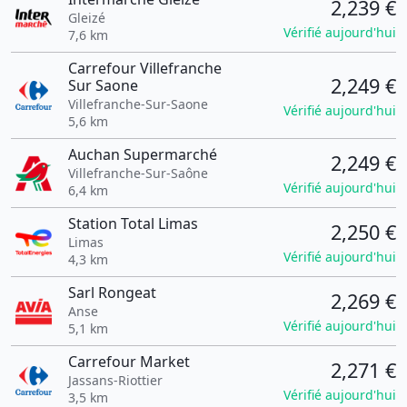
2,239 €
Gleizé
Vérifié aujourd'hui
7,6 km
Carrefour Villefranche
2,249 €
Sur Saone
Villefranche-Sur-Saone
Vérifié aujourd'hui
5,6 km
Auchan Supermarché
2,249 €
Villefranche-Sur-Saône
Vérifié aujourd'hui
6,4 km
Station Total Limas
2,250 €
Limas
Vérifié aujourd'hui
4,3 km
Sarl Rongeat
2,269 €
Anse
Vérifié aujourd'hui
5,1 km
Carrefour Market
2,271 €
Jassans-Riottier
Vérifié aujourd'hui
3,5 km