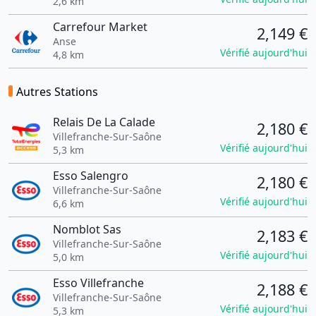
2,6 km
Carrefour Market
2,149 €
Anse
Vérifié aujourd'hui
4,8 km
Autres Stations
Relais De La Calade
2,180 €
Villefranche-Sur-Saône
Vérifié aujourd'hui
5,3 km
Esso Salengro
2,180 €
Villefranche-Sur-Saône
Vérifié aujourd'hui
6,6 km
Nomblot Sas
2,183 €
Villefranche-Sur-Saône
Vérifié aujourd'hui
5,0 km
Esso Villefranche
2,188 €
Villefranche-Sur-Saône
Vérifié aujourd'hui
5,3 km