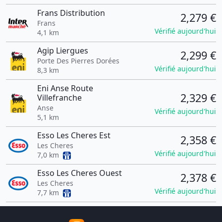
Frans Distribution
2,279 €
Frans
Vérifié aujourd'hui
4,1 km
Agip Liergues
2,299 €
Porte Des Pierres Dorées
Vérifié aujourd'hui
8,3 km
Eni Anse Route
2,329 €
Villefranche
Anse
Vérifié aujourd'hui
5,1 km
Esso Les Cheres Est
2,358 €
Les Cheres
Vérifié aujourd'hui
7,0 km
Esso Les Cheres Ouest
2,378 €
Les Cheres
Vérifié aujourd'hui
7,7 km