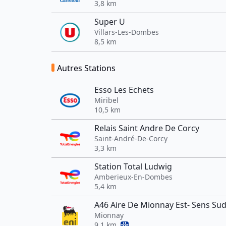
3,8 km
Super U
Villars-Les-Dombes
8,5 km
Autres Stations
Esso Les Echets
Miribel
10,5 km
Relais Saint Andre De Corcy
Saint-André-De-Corcy
3,3 km
Station Total Ludwig
Amberieux-En-Dombes
5,4 km
A46 Aire De Mionnay Est- Sens Su
Mionnay
9,1 km