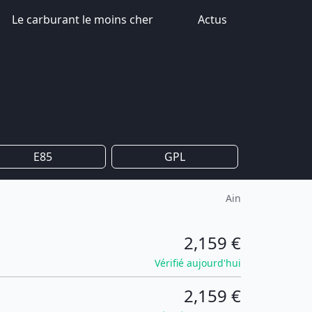
Le carburant le moins cher
Actus
E85
GPL
Ain
2,159 €
Vérifié aujourd'hui
2,159 €