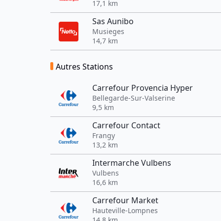
17,1 km
Sas Aunibo
Musieges
14,7 km
Autres Stations
Carrefour Provencia Hyper
Bellegarde-Sur-Valserine
9,5 km
Carrefour Contact
Frangy
13,2 km
Intermarche Vulbens
Vulbens
16,6 km
Carrefour Market
Hauteville-Lompnes
14,8 km