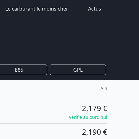
Le carburant le moins cher
Actus
E85
GPL
Ain
2,179 €
Vérifié aujourd'hui
2,190 €