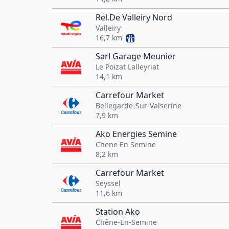
Rel.De Valleiry Nord
Valleiry
16,7 km
Sarl Garage Meunier
Le Poizat Lalleyriat
14,1 km
Carrefour Market
Bellegarde-Sur-Valserine
7,9 km
Ako Energies Semine
Chene En Semine
8,2 km
Carrefour Market
Seyssel
11,6 km
Station Ako
Chêne-En-Semine