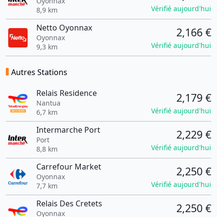
Oyonnax
Vérifié aujourd'hui
8,9 km
Netto Oyonnax
2,166 €
Oyonnax
Vérifié aujourd'hui
9,3 km
Autres Stations
Relais Residence
2,179 €
Nantua
Vérifié aujourd'hui
6,7 km
Intermarche Port
2,229 €
Port
Vérifié aujourd'hui
8,8 km
Carrefour Market
2,250 €
Oyonnax
Vérifié aujourd'hui
7,7 km
Relais Des Cretets
2,250 €
Oyonnax