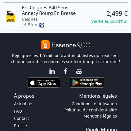
Eni Ceignes A40 Sens
2,499 €
Annecy Bourg En Bresse
Ceignes
Vérifié aujourd'hui
16,5 km
Rejoignez les 1,5 million d'automobilistes qui réalisent
chaque jour des économies sur leur budget carburant !
À propos
Mentions légales
Actualités
Conditions d'utilisation
Politique de confidentialité
FAQ
Mentions légales
Contact
Presse
Ripple Motion