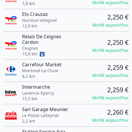
Vérifié aujourd'hui
7,8 km
Ets Crausaz
2,250 €
Nurieux-Volognat
Vérifié aujourd'hui
12,0 km
Relais De Ceignes
2,250 €
Cerdon
Ceignes
Vérifié aujourd'hui
15,6 km
Carrefour Market
2,259 €
Montreal-La-Cluse
Vérifié aujourd'hui
8,2 km
Intermarche
2,259 €
Lavancia-Epercy
Vérifié aujourd'hui
15,5 km
Sarl Garage Meunier
2,260 €
Le Poizat Lalleyriat
Vérifié aujourd'hui
2,2 km
Station Service Avia