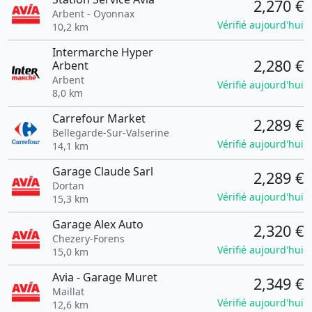
2,270 €
Arbent - Oyonnax
Vérifié aujourd'hui
10,2 km
Intermarche Hyper
2,280 €
Arbent
Arbent
Vérifié aujourd'hui
8,0 km
Carrefour Market
2,289 €
Bellegarde-Sur-Valserine
Vérifié aujourd'hui
14,1 km
Garage Claude Sarl
2,289 €
Dortan
Vérifié aujourd'hui
15,3 km
Garage Alex Auto
2,320 €
Chezery-Forens
Vérifié aujourd'hui
15,0 km
Avia - Garage Muret
2,349 €
Maillat
Vérifié aujourd'hui
12,6 km