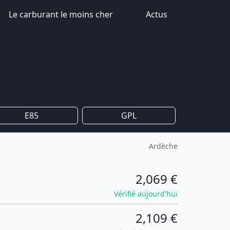
Le carburant le moins cher
Actus
E85
GPL
Ardèche
2,069 €
Vérifié aujourd'hui
2,109 €