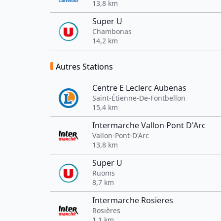
13,8 km
Super U
Chambonas
14,2 km
Autres Stations
Centre E Leclerc Aubenas
Saint-Étienne-De-Fontbellon
15,4 km
Intermarche Vallon Pont D'Arc
Vallon-Pont-D'Arc
13,8 km
Super U
Ruoms
8,7 km
Intermarche Rosieres
Rosières
1,1 km