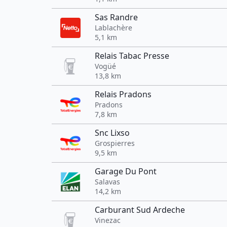
Sas Randre
Lablachère
5,1 km
Relais Tabac Presse
Vogüé
13,8 km
Relais Pradons
Pradons
7,8 km
Snc Lixso
Grospierres
9,5 km
Garage Du Pont
Salavas
14,2 km
Carburant Sud Ardeche
Vinezac