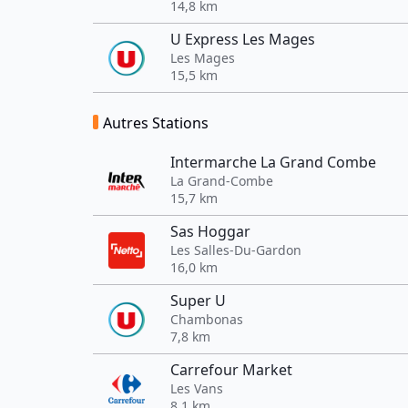
14,8 km
U Express Les Mages
Les Mages
15,5 km
Autres Stations
Intermarche La Grand Combe
La Grand-Combe
15,7 km
Sas Hoggar
Les Salles-Du-Gardon
16,0 km
Super U
Chambonas
7,8 km
Carrefour Market
Les Vans
8,1 km