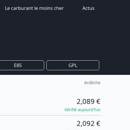
Le carburant le moins cher
Actus
E85
GPL
Ardèche
2,089 €
Vérifié aujourd'hui
2,092 €