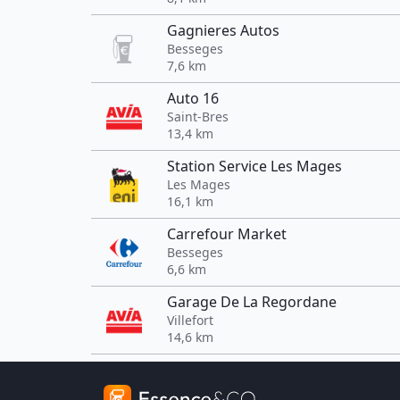
Gagnieres Autos
Besseges
7,6 km
Auto 16
Saint-Bres
13,4 km
Station Service Les Mages
Les Mages
16,1 km
Carrefour Market
Besseges
6,6 km
Garage De La Regordane
Villefort
14,6 km