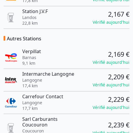
17,8 km
Station J.V.F
2,167 €
Landos
Vérifié aujourd'hui
22,8 km
Autres Stations
Verpillat
2,169 €
Barnas
Vérifié aujourd'hui
9,1 km
Intermarche Langogne
2,209 €
Langogne
Vérifié aujourd'hui
17,4 km
Carrefour Contact
2,229 €
Langogne
Vérifié aujourd'hui
17,7 km
Sarl Carburants
2,239 €
Coucouron
Coucouron
Vérifié aujourd'hui