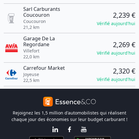
Sarl Carburants
2,239 €
Coucouron
Coucouron
Vérifié aujourd'hui
21,2 km
Garage De La
2,269 €
Regordane
Villefort
Vérifié aujourd'hui
22,0 km
Carrefour Market
2,320 €
Joyeuse
Vérifié aujourd'hui
22,5 km
Rejoignez les 1,5 million d'automobilistes qui réalisent
chaque jour des économies sur leur budget carburant !