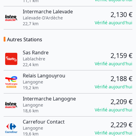
11,1 km
Intermarche Lalevade
2,130 €
Lalevade-D'Ardèche
Vérifié aujourd'hui
22,7 km
Autres Stations
Sas Randre
2,159 €
Lablachère
Vérifié aujourd'hui
22,4 km
Relais Langouyrou
2,188 €
Langogne
Vérifié aujourd'hui
19,2 km
Intermarche Langogne
2,209 €
Langogne
Vérifié aujourd'hui
18,6 km
Carrefour Contact
2,229 €
Langogne
Vérifié aujourd'hui
19,6 km