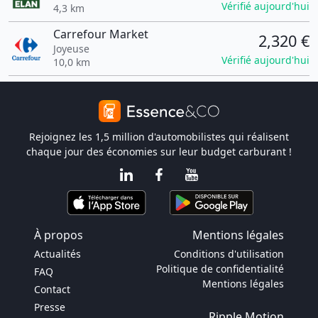
Vérifié aujourd'hui
4,3 km
Carrefour Market
2,320 €
Joyeuse
Vérifié aujourd'hui
10,0 km
Rejoignez les 1,5 million d'automobilistes qui réalisent
chaque jour des économies sur leur budget carburant !
À propos
Mentions légales
Actualités
Conditions d'utilisation
Politique de confidentialité
FAQ
Mentions légales
Contact
Presse
Ripple Motion