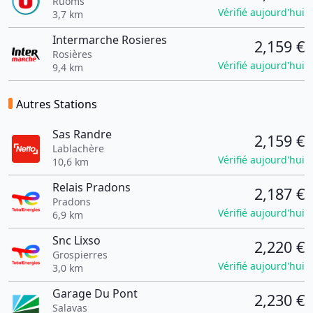
Ruoms
Vérifié aujourd'hui
3,7 km
Intermarche Rosieres
2,159 €
Rosières
Vérifié aujourd'hui
9,4 km
Autres Stations
Sas Randre
2,159 €
Lablachère
Vérifié aujourd'hui
10,6 km
Relais Pradons
2,187 €
Pradons
Vérifié aujourd'hui
6,9 km
Snc Lixso
2,220 €
Grospierres
Vérifié aujourd'hui
3,0 km
Garage Du Pont
2,230 €
Salavas