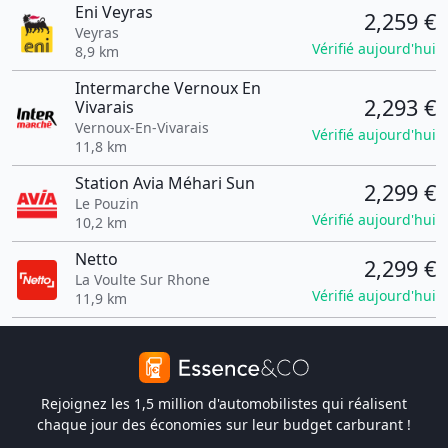
Eni Veyras
2,259 €
Veyras
Vérifié aujourd'hui
8,9 km
Intermarche Vernoux En
2,293 €
Vivarais
Vernoux-En-Vivarais
Vérifié aujourd'hui
11,8 km
Station Avia Méhari Sun
2,299 €
Le Pouzin
Vérifié aujourd'hui
10,2 km
Netto
2,299 €
La Voulte Sur Rhone
Vérifié aujourd'hui
11,9 km
Rejoignez les 1,5 million d'automobilistes qui réalisent
chaque jour des économies sur leur budget carburant !