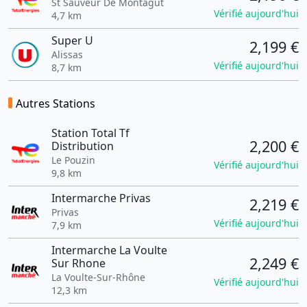
St Sauveur De Montagut
Vérifié aujourd'hui
4,7 km
Super U
2,199 €
Alissas
Vérifié aujourd'hui
8,7 km
Autres Stations
Station Total Tf
2,200 €
Distribution
Le Pouzin
Vérifié aujourd'hui
9,8 km
Intermarche Privas
2,219 €
Privas
Vérifié aujourd'hui
7,9 km
Intermarche La Voulte
2,249 €
Sur Rhone
La Voulte-Sur-Rhône
Vérifié aujourd'hui
12,3 km