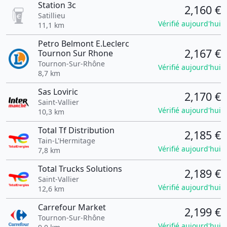
Station 3c
2,160 €
Satillieu
Vérifié aujourd'hui
11,1 km
Petro Belmont E.Leclerc
2,167 €
Tournon Sur Rhone
Tournon-Sur-Rhône
Vérifié aujourd'hui
8,7 km
Sas Loviric
2,170 €
Saint-Vallier
Vérifié aujourd'hui
10,3 km
Total Tf Distribution
2,185 €
Tain-L'Hermitage
Vérifié aujourd'hui
7,8 km
Total Trucks Solutions
2,189 €
Saint-Vallier
Vérifié aujourd'hui
12,6 km
Carrefour Market
2,199 €
Tournon-Sur-Rhône
Vérifié aujourd'hui