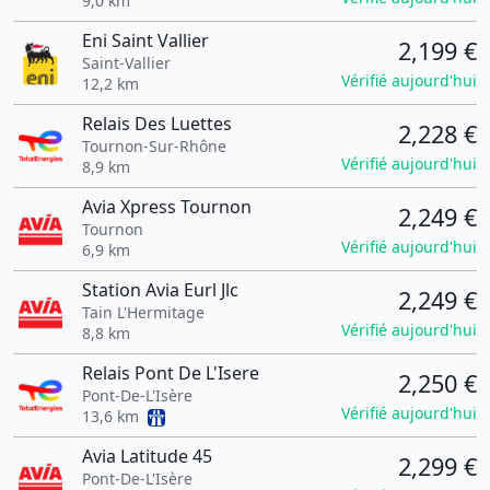
9,0 km
Eni Saint Vallier
2,199 €
Saint-Vallier
Vérifié aujourd'hui
12,2 km
Relais Des Luettes
2,228 €
Tournon-Sur-Rhône
Vérifié aujourd'hui
8,9 km
Avia Xpress Tournon
2,249 €
Tournon
Vérifié aujourd'hui
6,9 km
Station Avia Eurl Jlc
2,249 €
Tain L'Hermitage
Vérifié aujourd'hui
8,8 km
Relais Pont De L'Isere
2,250 €
Pont-De-L'Isère
Vérifié aujourd'hui
13,6 km
Avia Latitude 45
2,299 €
Pont-De-L'Isère