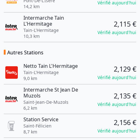
Pont-De-L'Isère
Vérifié aujourd'hui
14,2 km
Intermarche Tain
2,115 €
L'Hermitage
Tain-L'Hermitage
Vérifié aujourd'hui
10,3 km
Autres Stations
Netto Tain L'Hermitage
2,129 €
Tain-L'Hermitage
Vérifié aujourd'hui
9,0 km
Intermarche St Jean De
2,135 €
Muzols
Saint-Jean-De-Muzols
Vérifié aujourd'hui
6,2 km
Station Service
2,156 €
Saint-Félicien
Vérifié aujourd'hui
8,7 km