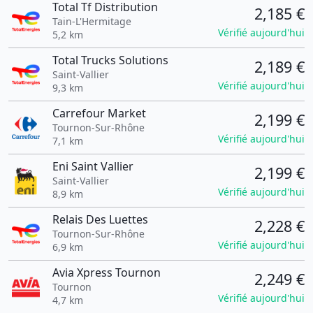
Total Tf Distribution
2,185 €
Tain-L'Hermitage
Vérifié aujourd'hui
5,2 km
Total Trucks Solutions
2,189 €
Saint-Vallier
Vérifié aujourd'hui
9,3 km
Carrefour Market
2,199 €
Tournon-Sur-Rhône
Vérifié aujourd'hui
7,1 km
Eni Saint Vallier
2,199 €
Saint-Vallier
Vérifié aujourd'hui
8,9 km
Relais Des Luettes
2,228 €
Tournon-Sur-Rhône
Vérifié aujourd'hui
6,9 km
Avia Xpress Tournon
2,249 €
Tournon
Vérifié aujourd'hui
4,7 km