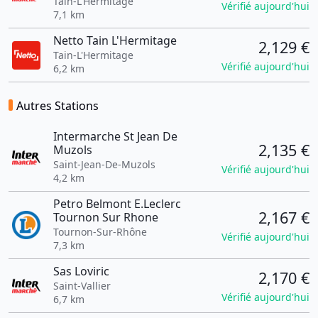
Tain-L'Hermitage
Vérifié aujourd'hui
7,1 km
Netto Tain L'Hermitage
2,129 €
Tain-L'Hermitage
Vérifié aujourd'hui
6,2 km
Autres Stations
Intermarche St Jean De
2,135 €
Muzols
Saint-Jean-De-Muzols
Vérifié aujourd'hui
4,2 km
Petro Belmont E.Leclerc
2,167 €
Tournon Sur Rhone
Tournon-Sur-Rhône
Vérifié aujourd'hui
7,3 km
Sas Loviric
2,170 €
Saint-Vallier
Vérifié aujourd'hui
6,7 km