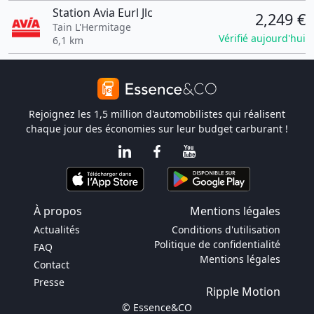
Station Avia Eurl Jlc
2,249 €
Tain L'Hermitage
Vérifié aujourd'hui
6,1 km
Rejoignez les 1,5 million d'automobilistes qui réalisent
chaque jour des économies sur leur budget carburant !
À propos
Mentions légales
Actualités
Conditions d'utilisation
Politique de confidentialité
FAQ
Mentions légales
Contact
Presse
Ripple Motion
© Essence&CO