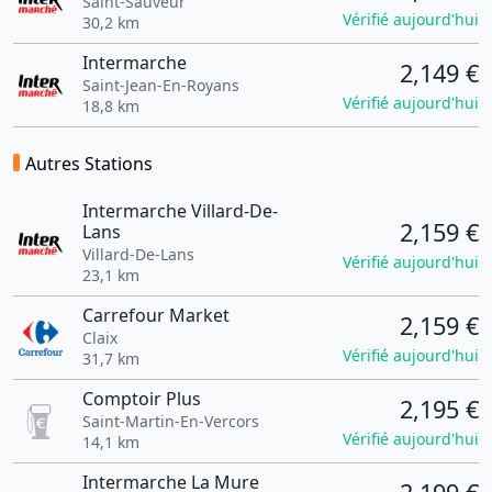
Saint-Sauveur
Vérifié aujourd'hui
30,2 km
Intermarche
2,149 €
Saint-Jean-En-Royans
Vérifié aujourd'hui
18,8 km
Autres Stations
Intermarche Villard-De-
2,159 €
Lans
Villard-De-Lans
Vérifié aujourd'hui
23,1 km
Carrefour Market
2,159 €
Claix
Vérifié aujourd'hui
31,7 km
Comptoir Plus
2,195 €
Saint-Martin-En-Vercors
Vérifié aujourd'hui
14,1 km
Intermarche La Mure