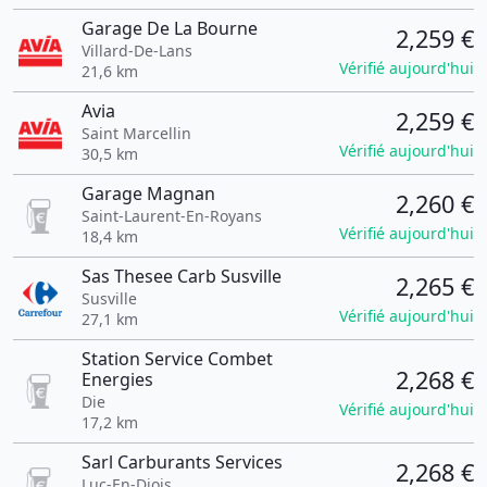
Garage De La Bourne
2,259 €
Villard-De-Lans
Vérifié aujourd'hui
21,6 km
Avia
2,259 €
Saint Marcellin
Vérifié aujourd'hui
30,5 km
Garage Magnan
2,260 €
Saint-Laurent-En-Royans
Vérifié aujourd'hui
18,4 km
Sas Thesee Carb Susville
2,265 €
Susville
Vérifié aujourd'hui
27,1 km
Station Service Combet
2,268 €
Energies
Die
Vérifié aujourd'hui
17,2 km
Sarl Carburants Services
2,268 €
Luc-En-Diois