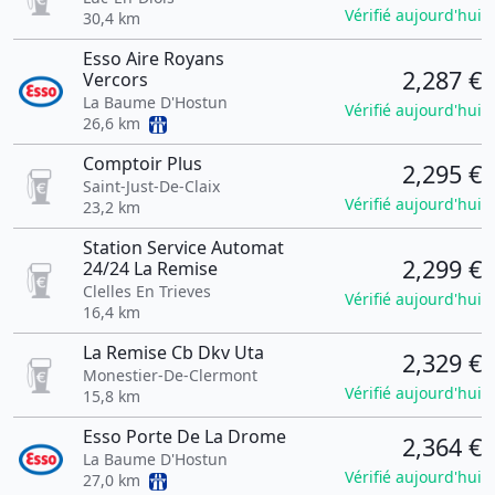
Vérifié aujourd'hui
30,4 km
Esso Aire Royans
2,287 €
Vercors
La Baume D'Hostun
Vérifié aujourd'hui
26,6 km
Comptoir Plus
2,295 €
Saint-Just-De-Claix
Vérifié aujourd'hui
23,2 km
Station Service Automat
2,299 €
24/24 La Remise
Clelles En Trieves
Vérifié aujourd'hui
16,4 km
La Remise Cb Dkv Uta
2,329 €
Monestier-De-Clermont
Vérifié aujourd'hui
15,8 km
Esso Porte De La Drome
2,364 €
La Baume D'Hostun
Vérifié aujourd'hui
27,0 km