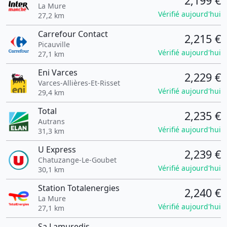
2,199 €
La Mure
Vérifié aujourd'hui
27,2 km
Carrefour Contact
2,215 €
Picauville
Vérifié aujourd'hui
27,1 km
Eni Varces
2,229 €
Varces-Allières-Et-Risset
Vérifié aujourd'hui
29,4 km
Total
2,235 €
Autrans
Vérifié aujourd'hui
31,3 km
U Express
2,239 €
Chatuzange-Le-Goubet
Vérifié aujourd'hui
30,1 km
Station Totalenergies
2,240 €
La Mure
Vérifié aujourd'hui
27,1 km
Sa Lamuredis