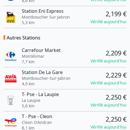
8,6 km
Station Eni Express
2,199 €
Montboucher Sur Jabron
Vérifié aujourd'hui
5,3 km
Autres Stations
Carrefour Market
2,209 €
Montélimar
Vérifié aujourd'hui
7,7 km
Station De La Gare
2,229 €
Montboucher-Sur-Jabron
Vérifié aujourd'hui
4,9 km
T- Pse - La Laupie
2,250 €
La Laupie
Vérifié aujourd'hui
5,6 km
T - Pse - Cleon
2,250 €
Cleon D'Andran
Vérifié aujourd'hui
8,1 km