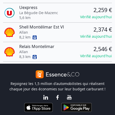
Uexpress
2,259 €
La Bégude-De-Mazenc
Vérifié aujourd'hui
5,6 km
Shell Montélimar Est Vl
2,374 €
Allan
Vérifié aujourd'hui
8,2 km
Relais Montelimar
2,546 €
Allan
Vérifié aujourd'hui
8,3 km
Rejoignez les 1,5 million d'automobilistes qui réalisent
chaque jour des économies sur leur budget carburant !