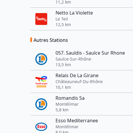
11,2 km
Netto La Violette
Le Teil
12,5 km
Autres Stations
057. Sauldis - Saulce Sur Rhone
Saulce-Sur-Rhône
13,5 km
Relais De La Girane
Châteauneuf-Du-Rhône
10,1 km
Romandis Sa
Montélimar
5,8 km
Esso Mediterranee
Montélimar
8,0 km