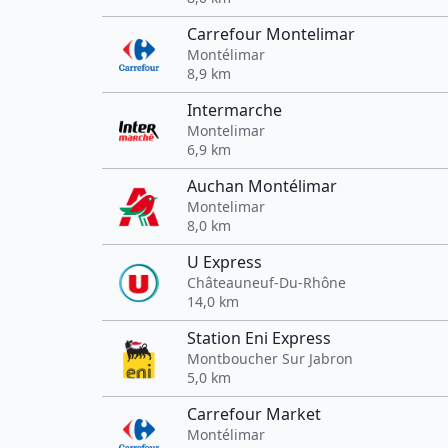
Carrefour Montelimar
Montélimar
8,9 km
Intermarche
Montelimar
6,9 km
Auchan Montélimar
Montelimar
8,0 km
U Express
Châteauneuf-Du-Rhône
14,0 km
Station Eni Express
Montboucher Sur Jabron
5,0 km
Carrefour Market
Montélimar