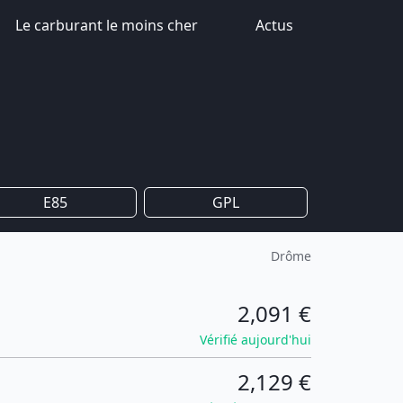
Le carburant le moins cher
Actus
E85
GPL
Drôme
2,091 €
Vérifié aujourd'hui
2,129 €