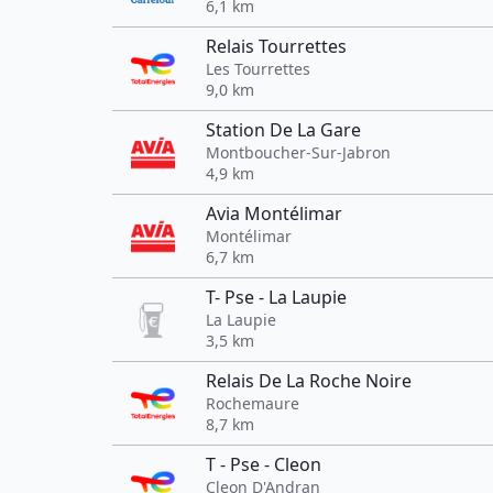
6,1 km
Relais Tourrettes
Les Tourrettes
9,0 km
Station De La Gare
Montboucher-Sur-Jabron
4,9 km
Avia Montélimar
Montélimar
6,7 km
T- Pse - La Laupie
La Laupie
3,5 km
Relais De La Roche Noire
Rochemaure
8,7 km
T - Pse - Cleon
Cleon D'Andran