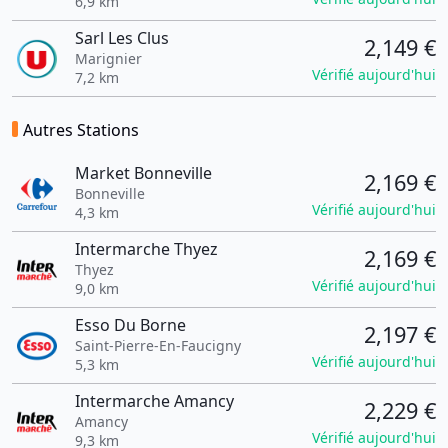
6,9 km
Sarl Les Clus
2,149 €
Marignier
Vérifié aujourd'hui
7,2 km
Autres Stations
Market Bonneville
2,169 €
Bonneville
Vérifié aujourd'hui
4,3 km
Intermarche Thyez
2,169 €
Thyez
Vérifié aujourd'hui
9,0 km
Esso Du Borne
2,197 €
Saint-Pierre-En-Faucigny
Vérifié aujourd'hui
5,3 km
Intermarche Amancy
2,229 €
Amancy
Vérifié aujourd'hui
9,3 km