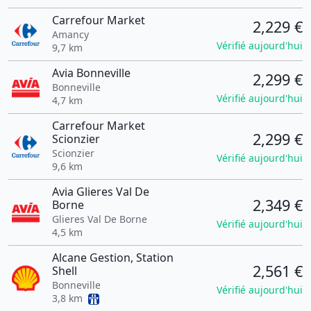
Carrefour Market
2,229 €
Amancy
Vérifié aujourd'hui
9,7 km
Avia Bonneville
2,299 €
Bonneville
Vérifié aujourd'hui
4,7 km
Carrefour Market
2,299 €
Scionzier
Scionzier
Vérifié aujourd'hui
9,6 km
Avia Glieres Val De
2,349 €
Borne
Glieres Val De Borne
Vérifié aujourd'hui
4,5 km
Alcane Gestion, Station
2,561 €
Shell
Bonneville
Vérifié aujourd'hui
3,8 km