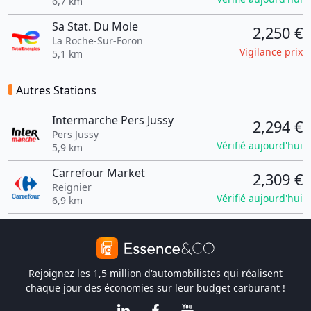
6,7 km
Sa Stat. Du Mole
2,250 €
La Roche-Sur-Foron
Vigilance prix
5,1 km
Autres Stations
Intermarche Pers Jussy
2,294 €
Pers Jussy
Vérifié aujourd'hui
5,9 km
Carrefour Market
2,309 €
Reignier
Vérifié aujourd'hui
6,9 km
Rejoignez les 1,5 million d'automobilistes qui réalisent
chaque jour des économies sur leur budget carburant !