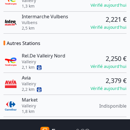
Valleiry
Vérifié aujourd'hui
1,3 km
Intermarche Vulbens
2,221 €
Vulbens
Vérifié aujourd'hui
2,5 km
Autres Stations
Rel.De Valleiry Nord
2,250 €
Valleiry
Vérifié aujourd'hui
2,1 km
Avia
2,379 €
Valleiry
Vérifié aujourd'hui
2,2 km
Market
Indisponible
Valleiry
1,8 km