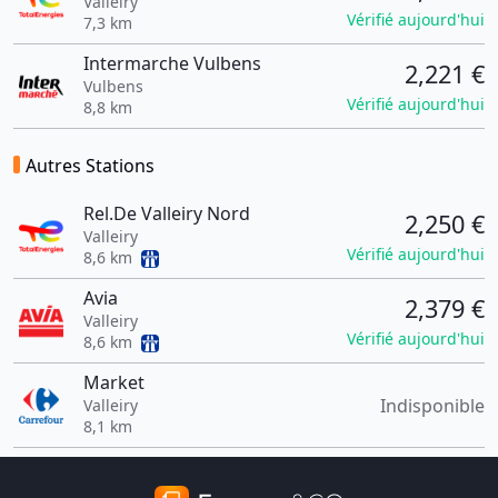
Valleiry
Vérifié aujourd'hui
7,3 km
Intermarche Vulbens
2,221 €
Vulbens
Vérifié aujourd'hui
8,8 km
Autres Stations
Rel.De Valleiry Nord
2,250 €
Valleiry
Vérifié aujourd'hui
8,6 km
Avia
2,379 €
Valleiry
Vérifié aujourd'hui
8,6 km
Market
Indisponible
Valleiry
8,1 km