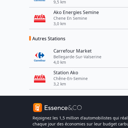
9,5 km
Ako Energies Semine
Chene En Semine
3,0 km
Autres Stations
Carrefour Market
Bellegarde-Sur-Valserine
4,0 km
Station Ako
Chêne-En-Semine
3,2 km
Rejoignez les 1,5 million d'automobilistes qui réal
chaque jour des économies sur leur budget carbu