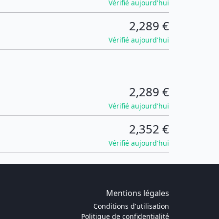
Vérifié aujourd'hui
2,289 €
Vérifié aujourd'hui
2,289 €
Vérifié aujourd'hui
2,352 €
Vérifié aujourd'hui
Mentions légales
Conditions d'utilisation
Politique de confidentialité