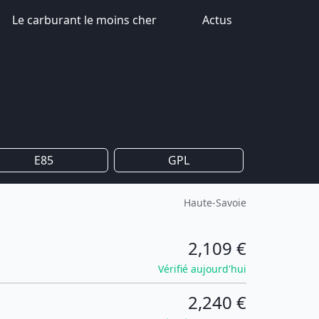
Le carburant le moins cher
Actus
E85
GPL
Haute-Savoie
2,109 €
Vérifié aujourd'hui
2,240 €