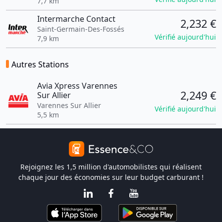
7,7 km
Intermarche Contact
2,232 €
Saint-Germain-Des-Fossés
Vérifié aujourd'hui
7,9 km
Autres Stations
Avia Xpress Varennes
2,249 €
Sur Allier
Varennes Sur Allier
Vérifié aujourd'hui
5,5 km
Rejoignez les 1,5 million d'automobilistes qui réalisent
chaque jour des économies sur leur budget carburant !