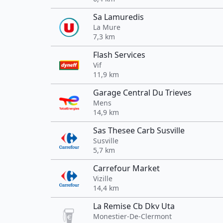
Sa Lamuredis
La Mure
7,3 km
Flash Services
Vif
11,9 km
Garage Central Du Trieves
Mens
14,9 km
Sas Thesee Carb Susville
Susville
5,7 km
Carrefour Market
Vizille
14,4 km
La Remise Cb Dkv Uta
Monestier-De-Clermont