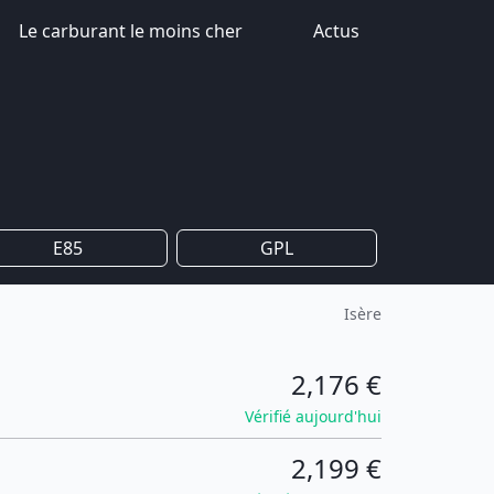
Le carburant le moins cher
Actus
E85
GPL
Isère
2,176 €
Vérifié aujourd'hui
2,199 €