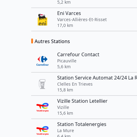
5,2 km
Eni Varces
Varces-Allières-Et-Risset
17,0 km
Autres Stations
Carrefour Contact
Picauville
5,6 km
Station Service Automat 24/24 La 
Clelles En Trieves
15,8 km
Vizille Station Letellier
Vizille
15,6 km
Station Totalenergies
La Mure
6,4 km