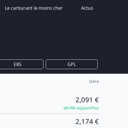
Le carburant le moins cher
Actus
E85
GPL
Isère
2,091 €
Vérifié aujourd'hui
2,174 €