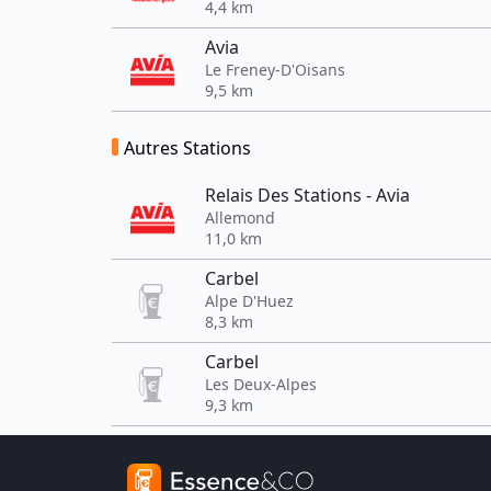
4,4 km
Avia
Le Freney-D'Oisans
9,5 km
Autres Stations
Relais Des Stations - Avia
Allemond
11,0 km
Carbel
Alpe D'Huez
8,3 km
Carbel
Les Deux-Alpes
9,3 km