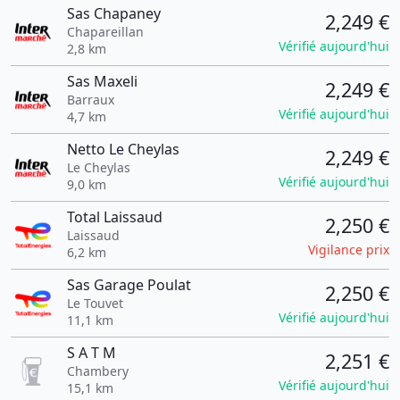
Sas Chapaney
2,249 €
Chapareillan
Vérifié aujourd'hui
2,8 km
Sas Maxeli
2,249 €
Barraux
Vérifié aujourd'hui
4,7 km
Netto Le Cheylas
2,249 €
Le Cheylas
Vérifié aujourd'hui
9,0 km
Total Laissaud
2,250 €
Laissaud
Vigilance prix
6,2 km
Sas Garage Poulat
2,250 €
Le Touvet
Vérifié aujourd'hui
11,1 km
S A T M
2,251 €
Chambery
Vérifié aujourd'hui
15,1 km