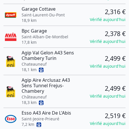
Garage Cottave
2,316 €
Saint-Laurent-Du-Pont
Vérifié aujourd'hui
18,9 km
Bpc Garage
2,378 €
Saint-Alban-De-Montbel
Vérifié aujourd'hui
17,8 km
Agip Val Gelon A43 Sens
2,499 €
Chambery Turin
Chateauneuf
Vérifié aujourd'hui
18,1 km
Agip Aire Arclusaz A43
Sens Tunnel Frejus-
2,499 €
Chambery
Vérifié aujourd'hui
Châteauneuf
18,3 km
Esso A43 Aire De L'Abis
2,519 €
Saint-Jeoire-Prieuré
Vérifié aujourd'hui
7,2 km