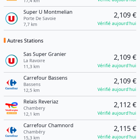
17,4 km
Super U Montmelian
2,109 €
Porte De Savoie
Vérifié aujourd'hui
7,7 km
Autres Stations
Sas Super Granier
2,109 €
La Ravoire
Vérifié aujourd'hui
11,3 km
Carrefour Bassens
2,109 €
Bassens
Vérifié aujourd'hui
12,5 km
Relais Reveriaz
2,112 €
Chambery
Vérifié aujourd'hui
12,1 km
Carrefour Chamnord
2,115 €
Chambéry
Vérifié aujourd'hui
15,3 km