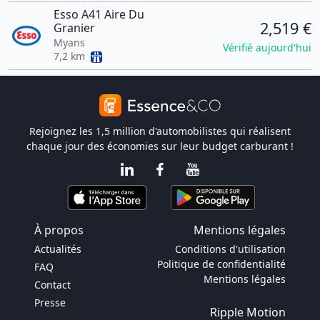
Esso A41 Aire Du
2,519 €
Granier
Myans
Vérifié aujourd'hui
7,2 km
Rejoignez les 1,5 million d'automobilistes qui réalisent
chaque jour des économies sur leur budget carburant !
À propos
Mentions légales
Actualités
Conditions d'utilisation
Politique de confidentialité
FAQ
Mentions légales
Contact
Presse
Ripple Motion