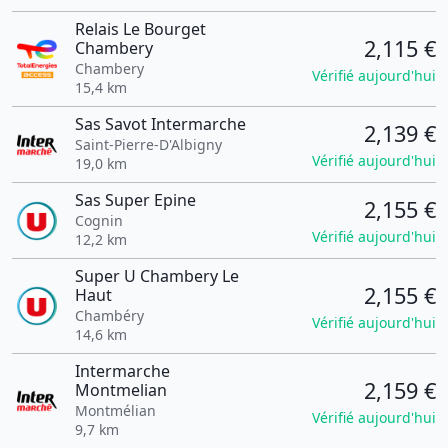
Relais Le Bourget
2,115 €
Chambery
Chambery
Vérifié aujourd'hui
15,4 km
Sas Savot Intermarche
2,139 €
Saint-Pierre-D'Albigny
Vérifié aujourd'hui
19,0 km
Sas Super Epine
2,155 €
Cognin
Vérifié aujourd'hui
12,2 km
Super U Chambery Le
2,155 €
Haut
Chambéry
Vérifié aujourd'hui
14,6 km
Intermarche
2,159 €
Montmelian
Montmélian
Vérifié aujourd'hui
9,7 km