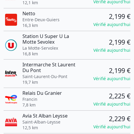
Vérifié aujourd'hui
12,1 km
Netto
2,199 €
Entre-Deux-Guiers
Vérifié aujourd'hui
16,3 km
Station U Super U La
2,199 €
Motte Sevolex
La Motte-Servolex
Vérifié aujourd'hui
16,8 km
Intermarche St Laurent
2,199 €
Du Pont
Saint-Laurent-Du-Pont
Vérifié aujourd'hui
19,7 km
Relais Du Granier
2,225 €
Francin
Vérifié aujourd'hui
7,8 km
Avia St Alban Leysse
2,229 €
Saint-Alban-Leysse
Vérifié aujourd'hui
12,5 km