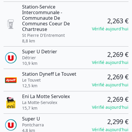
Station-Service
Intercommunale -
Communaute De
2,263 €
Communes Coeur De
Chartreuse
Vérifié aujourd'hui
St Pierre D'Entremont
8,8 km
Super U Detrier
2,269 €
Détrier
Vérifié aujourd'hui
10,9 km
Station Dyneff Le Touvet
2,269 €
Le Touvet
Vérifié aujourd'hui
12,5 km
Eni La Motte Servolex
2,269 €
La Motte-Servolex
Vérifié aujourd'hui
15,7 km
Super U
2,299 €
Pontcharra
Vérifié aujourd'hui
4,8 km