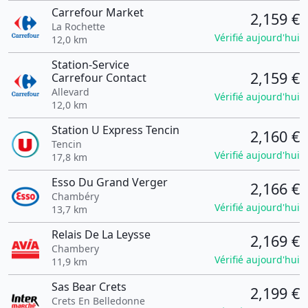
Carrefour Market
2,159 €
La Rochette
Vérifié aujourd'hui
12,0 km
Station-Service
2,159 €
Carrefour Contact
Allevard
Vérifié aujourd'hui
12,0 km
Station U Express Tencin
2,160 €
Tencin
Vérifié aujourd'hui
17,8 km
Esso Du Grand Verger
2,166 €
Chambéry
Vérifié aujourd'hui
13,7 km
Relais De La Leysse
2,169 €
Chambery
Vérifié aujourd'hui
11,9 km
Sas Bear Crets
2,199 €
Crets En Belledonne