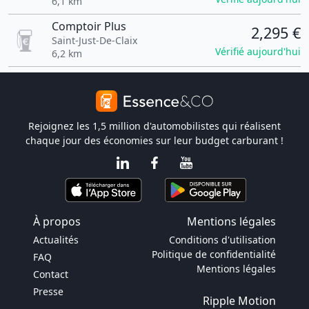
6,1 km
Comptoir Plus
2,295 €
Saint-Just-De-Claix
Vérifié aujourd'hui
6,2 km
Rejoignez les 1,5 million d'automobilistes qui réalisent
chaque jour des économies sur leur budget carburant !
À propos
Mentions légales
Actualités
Conditions d'utilisation
Politique de confidentialité
FAQ
Mentions légales
Contact
Presse
Ripple Motion