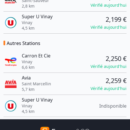
Saint-Sauveur
Vérifié aujourd'hui
2,8 km
Super U Vinay
2,199 €
Vinay
Vérifié aujourd'hui
4,5 km
Autres Stations
Carron Et Cie
2,250 €
Vinay
Vérifié aujourd'hui
6,6 km
Avia
2,259 €
Saint Marcellin
Vérifié aujourd'hui
5,7 km
Super U Vinay
Indisponible
Vinay
4,5 km