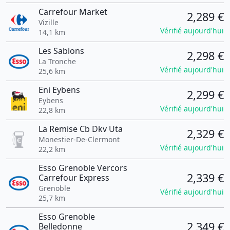
Carrefour Market
2,289 €
Vizille
Vérifié aujourd'hui
14,1 km
Les Sablons
2,298 €
La Tronche
Vérifié aujourd'hui
25,6 km
Eni Eybens
2,299 €
Eybens
Vérifié aujourd'hui
22,8 km
La Remise Cb Dkv Uta
2,329 €
Monestier-De-Clermont
Vérifié aujourd'hui
22,2 km
Esso Grenoble Vercors
2,339 €
Carrefour Express
Grenoble
Vérifié aujourd'hui
25,7 km
Esso Grenoble
2,349 €
Belledonne