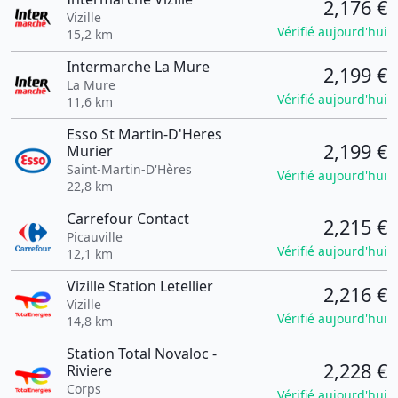
2,176 €
Vizille
Vérifié aujourd'hui
15,2 km
Intermarche La Mure
2,199 €
La Mure
Vérifié aujourd'hui
11,6 km
Esso St Martin-D'Heres
2,199 €
Murier
Saint-Martin-D'Hères
Vérifié aujourd'hui
22,8 km
Carrefour Contact
2,215 €
Picauville
Vérifié aujourd'hui
12,1 km
Vizille Station Letellier
2,216 €
Vizille
Vérifié aujourd'hui
14,8 km
Station Total Novaloc -
2,228 €
Riviere
Corps
Vérifié aujourd'hui