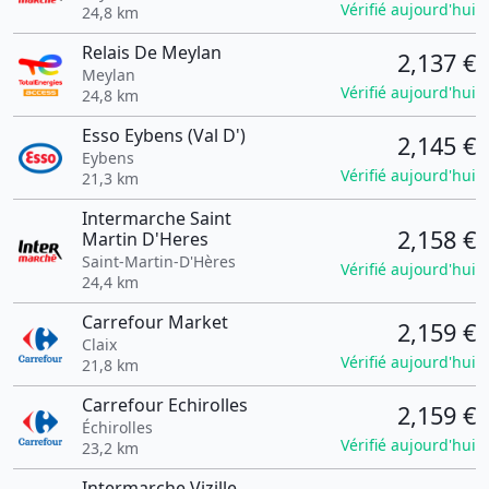
Vérifié aujourd'hui
24,8 km
Relais De Meylan
2,137 €
Meylan
Vérifié aujourd'hui
24,8 km
Esso Eybens (Val D')
2,145 €
Eybens
Vérifié aujourd'hui
21,3 km
Intermarche Saint
2,158 €
Martin D'Heres
Saint-Martin-D'Hères
Vérifié aujourd'hui
24,4 km
Carrefour Market
2,159 €
Claix
Vérifié aujourd'hui
21,8 km
Carrefour Echirolles
2,159 €
Échirolles
Vérifié aujourd'hui
23,2 km
Intermarche Vizille