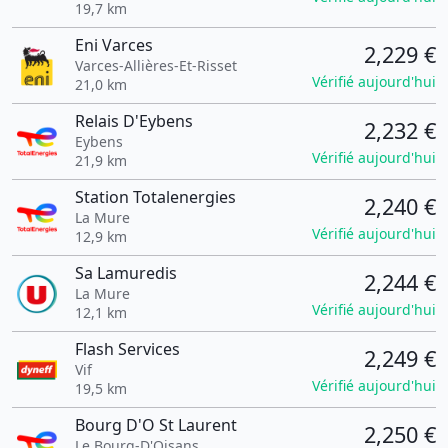
19,7 km
Eni Varces
2,229 €
Varces-Allières-Et-Risset
Vérifié aujourd'hui
21,0 km
Relais D'Eybens
2,232 €
Eybens
Vérifié aujourd'hui
21,9 km
Station Totalenergies
2,240 €
La Mure
Vérifié aujourd'hui
12,9 km
Sa Lamuredis
2,244 €
La Mure
Vérifié aujourd'hui
12,1 km
Flash Services
2,249 €
Vif
Vérifié aujourd'hui
19,5 km
Bourg D'O St Laurent
2,250 €
Le Bourg-D'Oisans