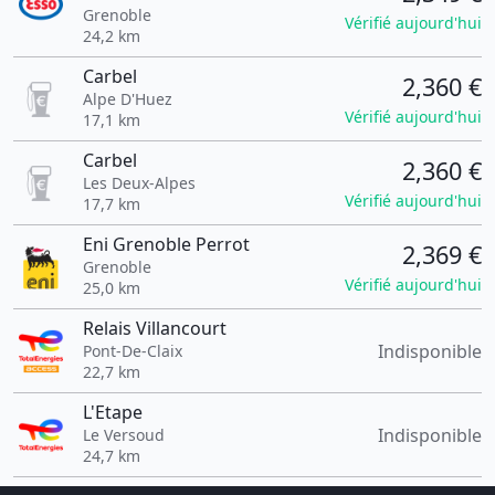
Grenoble
Vérifié aujourd'hui
24,2 km
Carbel
2,360 €
Alpe D'Huez
Vérifié aujourd'hui
17,1 km
Carbel
2,360 €
Les Deux-Alpes
Vérifié aujourd'hui
17,7 km
Eni Grenoble Perrot
2,369 €
Grenoble
Vérifié aujourd'hui
25,0 km
Relais Villancourt
Indisponible
Pont-De-Claix
22,7 km
L'Etape
Indisponible
Le Versoud
24,7 km