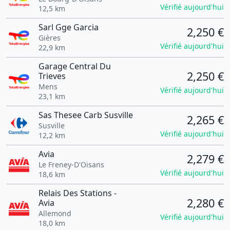
Vérifié aujourd'hui
12,5 km
Sarl Gge Garcia
2,250 €
Gières
Vérifié aujourd'hui
22,9 km
Garage Central Du
2,250 €
Trieves
Mens
Vérifié aujourd'hui
23,1 km
Sas Thesee Carb Susville
2,265 €
Susville
Vérifié aujourd'hui
12,2 km
Avia
2,279 €
Le Freney-D'Oisans
Vérifié aujourd'hui
18,6 km
Relais Des Stations -
2,280 €
Avia
Allemond
Vérifié aujourd'hui
18,0 km