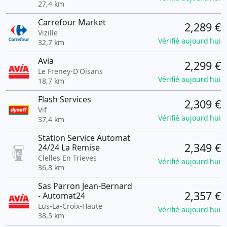
27,4 km
Carrefour Market
2,289 €
Vizille
Vérifié aujourd'hui
32,7 km
Avia
2,299 €
Le Freney-D'Oisans
Vérifié aujourd'hui
18,7 km
Flash Services
2,309 €
Vif
Vérifié aujourd'hui
37,4 km
Station Service Automat
2,349 €
24/24 La Remise
Clelles En Trieves
Vérifié aujourd'hui
36,8 km
Sas Parron Jean-Bernard
2,357 €
- Automat24
Lus-La-Croix-Haute
Vérifié aujourd'hui
38,5 km