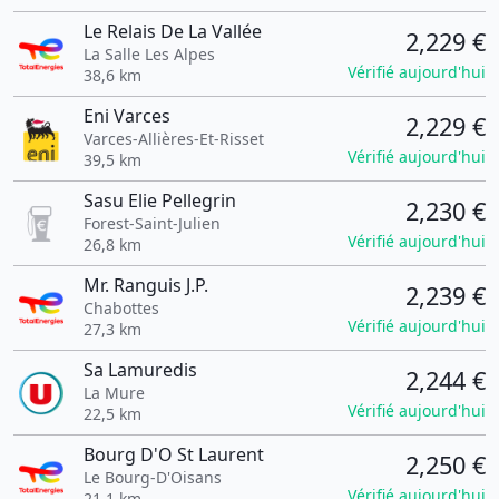
Le Relais De La Vallée
2,229 €
La Salle Les Alpes
Vérifié aujourd'hui
38,6 km
Eni Varces
2,229 €
Varces-Allières-Et-Risset
Vérifié aujourd'hui
39,5 km
Sasu Elie Pellegrin
2,230 €
Forest-Saint-Julien
Vérifié aujourd'hui
26,8 km
Mr. Ranguis J.P.
2,239 €
Chabottes
Vérifié aujourd'hui
27,3 km
Sa Lamuredis
2,244 €
La Mure
Vérifié aujourd'hui
22,5 km
Bourg D'O St Laurent
2,250 €
Le Bourg-D'Oisans
Vérifié aujourd'hui
21,1 km