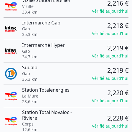
Vizille Station Letellier
2,216 €
Vizille
Vérifié aujourd'hui
33,4 km
Intermarche Gap
2,218 €
Gap
Vérifié aujourd'hui
35,3 km
Intermarché Hyper
2,219 €
Gap
Vérifié aujourd'hui
34,7 km
Sudalp
2,219 €
Gap
Vérifié aujourd'hui
35,3 km
Station Totalenergies
2,220 €
La Mure
Vérifié aujourd'hui
23,6 km
Station Total Novaloc -
2,228 €
Riviere
Corps
Vérifié aujourd'hui
12,6 km