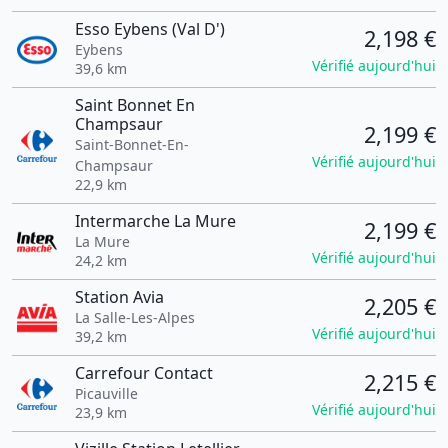
Esso Eybens (Val D')
2,198 €
Eybens
Vérifié aujourd'hui
39,6 km
Saint Bonnet En
Champsaur
2,199 €
Saint-Bonnet-En-
Vérifié aujourd'hui
Champsaur
22,9 km
Intermarche La Mure
2,199 €
La Mure
Vérifié aujourd'hui
24,2 km
Station Avia
2,205 €
La Salle-Les-Alpes
Vérifié aujourd'hui
39,2 km
Carrefour Contact
2,215 €
Picauville
Vérifié aujourd'hui
23,9 km