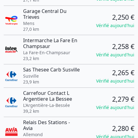
Garage Central Du
2,250 €
Trieves
Mens
Vérifié aujourd'hui
27,0 km
Intermarche La Fare En
2,258 €
Champsaur
La Fare-En-Champsaur
Vérifié aujourd'hui
23,2 km
Sas Thesee Carb Susville
2,265 €
Susville
Vérifié aujourd'hui
23,9 km
Carrefour Contact L
2,279 €
Argentiere La Bessee
L'Argentière-La-Bessée
Vérifié aujourd'hui
39,2 km
Relais Des Stations -
2,280 €
Avia
Allemond
Vérifié aujourd'hui