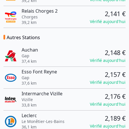
39,2 km
Relais Chorges 2
2,141 €
Chorges
Vérifié aujourd'hui
39,2 km
Autres Stations
Auchan
2,148 €
Gap
Vérifié aujourd'hui
37,4 km
Esso Font Reyne
2,157 €
Gap
Vérifié aujourd'hui
37,6 km
Intermarche Vizille
2,176 €
Vizille
Vérifié aujourd'hui
33,8 km
Leclerc
2,189 €
Le Monêtier-Les-Bains
Vérifié aujourd'hui
36,1 km