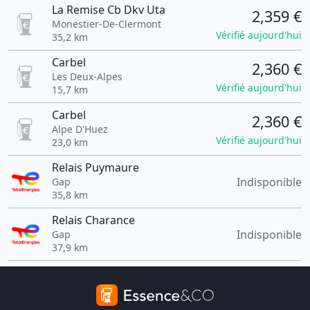
La Remise Cb Dkv Uta
2,359 €
Monestier-De-Clermont
Vérifié aujourd'hui
35,2 km
Carbel
2,360 €
Les Deux-Alpes
Vérifié aujourd'hui
15,7 km
Carbel
2,360 €
Alpe D'Huez
Vérifié aujourd'hui
23,0 km
Relais Puymaure
Indisponible
Gap
35,8 km
Relais Charance
Indisponible
Gap
37,9 km