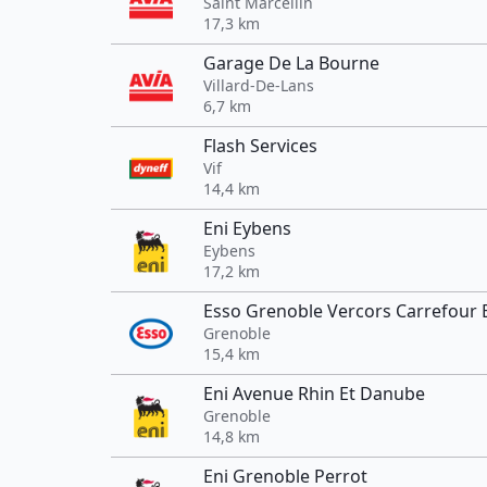
Saint Marcellin
17,3 km
Garage De La Bourne
Villard-De-Lans
6,7 km
Flash Services
Vif
14,4 km
Eni Eybens
Eybens
17,2 km
Esso Grenoble Vercors Carrefour 
Grenoble
15,4 km
Eni Avenue Rhin Et Danube
Grenoble
14,8 km
Eni Grenoble Perrot