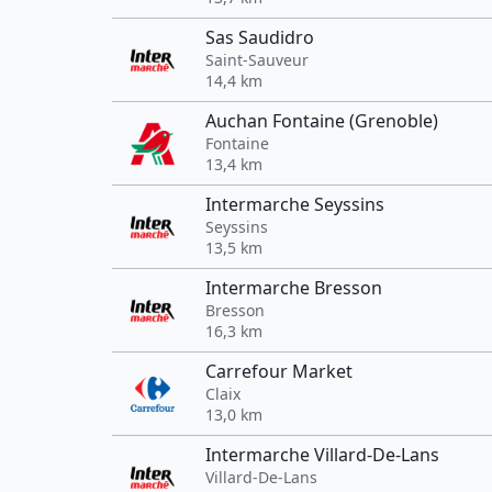
Sas Saudidro
Saint-Sauveur
14,4 km
Auchan Fontaine (Grenoble)
Fontaine
13,4 km
Intermarche Seyssins
Seyssins
13,5 km
Intermarche Bresson
Bresson
16,3 km
Carrefour Market
Claix
13,0 km
Intermarche Villard-De-Lans
Villard-De-Lans