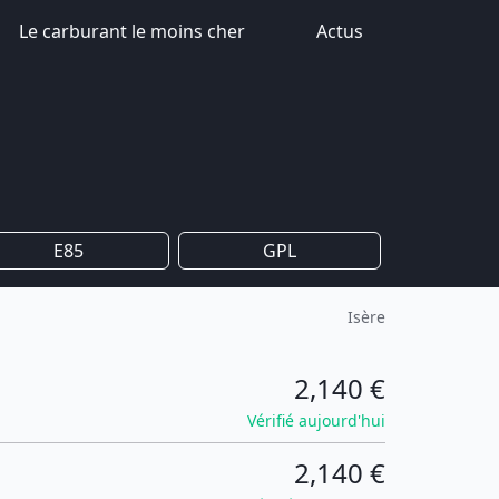
Le carburant le moins cher
Actus
E85
GPL
Isère
2,140 €
Vérifié aujourd'hui
2,140 €