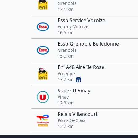
Grenoble
17,1 km
Esso Service Voroize
Veurey-Voroize
16,5 km
Esso Grenoble Belledonne
Grenoble
15,9 km
Eni A48 Aire Ile Rose
Voreppe
17,7 km
Super U Vinay
Vinay
12,3 km
Relais Villancourt
Pont-De-Claix
13,7 km