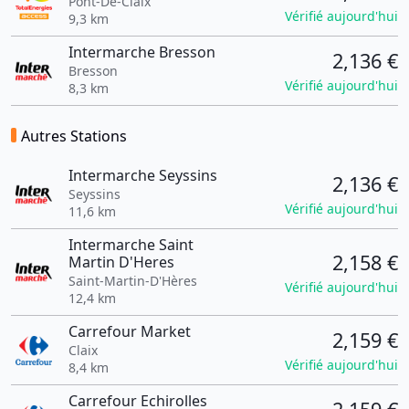
Pont-De-Claix
Vérifié aujourd'hui
9,3 km
Intermarche Bresson
2,136 €
Bresson
Vérifié aujourd'hui
8,3 km
Autres Stations
Intermarche Seyssins
2,136 €
Seyssins
Vérifié aujourd'hui
11,6 km
Intermarche Saint
2,158 €
Martin D'Heres
Saint-Martin-D'Hères
Vérifié aujourd'hui
12,4 km
Carrefour Market
2,159 €
Claix
Vérifié aujourd'hui
8,4 km
Carrefour Echirolles