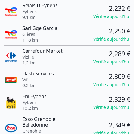
Relais D'Eybens
2,232 €
Eybens
Vérifié aujourd'hui
9,1 km
Sarl Gge Garcia
2,250 €
Gières
Vérifié aujourd'hui
11,8 km
Carrefour Market
2,289 €
Vizille
Vérifié aujourd'hui
1,2 km
Flash Services
2,309 €
Vif
Vérifié aujourd'hui
9,2 km
Eni Eybens
2,329 €
Eybens
Vérifié aujourd'hui
10,2 km
Esso Grenoble
2,349 €
Belledonne
Grenoble
Vérifié aujourd'hui