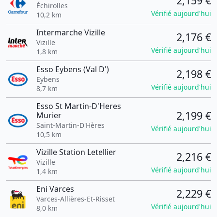
2,159 €
Échirolles
Vérifié aujourd'hui
10,2 km
Intermarche Vizille
2,176 €
Vizille
Vérifié aujourd'hui
1,8 km
Esso Eybens (Val D')
2,198 €
Eybens
Vérifié aujourd'hui
8,7 km
Esso St Martin-D'Heres
2,199 €
Murier
Saint-Martin-D'Hères
Vérifié aujourd'hui
10,5 km
Vizille Station Letellier
2,216 €
Vizille
Vérifié aujourd'hui
1,4 km
Eni Varces
2,229 €
Varces-Allières-Et-Risset
Vérifié aujourd'hui
8,0 km