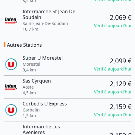
8,5 km
Intermarche St Jean De
2,069 €
Soudain
Saint-Jean-De-Soudain
Vérifié aujourd'hui
10,7 km
Autres Stations
Super U Morestel
2,099 €
Morestel
Vérifié aujourd'hui
9,4 km
Sas Cyrquen
2,129 €
Aoste
Vérifié aujourd'hui
4,5 km
Corbedis U Express
2,159 €
Corbelin
Vérifié aujourd'hui
1,5 km
Intermarche Les
Avenieres