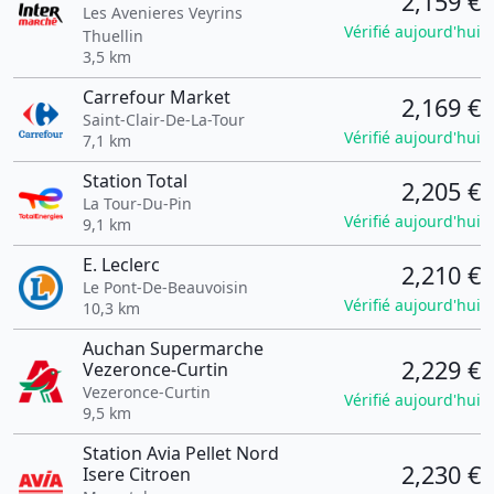
2,159 €
Les Avenieres Veyrins
Vérifié aujourd'hui
Thuellin
3,5 km
Carrefour Market
2,169 €
Saint-Clair-De-La-Tour
Vérifié aujourd'hui
7,1 km
Station Total
2,205 €
La Tour-Du-Pin
Vérifié aujourd'hui
9,1 km
E. Leclerc
2,210 €
Le Pont-De-Beauvoisin
Vérifié aujourd'hui
10,3 km
Auchan Supermarche
2,229 €
Vezeronce-Curtin
Vezeronce-Curtin
Vérifié aujourd'hui
9,5 km
Station Avia Pellet Nord
2,230 €
Isere Citroen