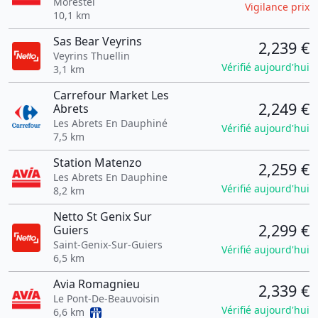
Morestel
Vigilance prix
10,1 km
Sas Bear Veyrins
2,239 €
Veyrins Thuellin
Vérifié aujourd'hui
3,1 km
Carrefour Market Les
2,249 €
Abrets
Les Abrets En Dauphiné
Vérifié aujourd'hui
7,5 km
Station Matenzo
2,259 €
Les Abrets En Dauphine
Vérifié aujourd'hui
8,2 km
Netto St Genix Sur
2,299 €
Guiers
Saint-Genix-Sur-Guiers
Vérifié aujourd'hui
6,5 km
Avia Romagnieu
2,339 €
Le Pont-De-Beauvoisin
Vérifié aujourd'hui
6,6 km