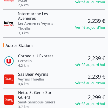
Aoste
Vérifié aujourd'hui
2,6 km
Intermarche Les
Avenieres
2,239 €
Les Avenieres Veyrins
Vérifié aujourd'hui
Thuellin
3,3 km
Autres Stations
Corbedis U Express
2,239 €
Corbelin
Vérifié aujourd'hui
4,2 km
Sas Bear Veyrins
2,239 €
Veyrins Thuellin
Vérifié aujourd'hui
4,6 km
Netto St Genix Sur
2,299 €
Guiers
Saint-Genix-Sur-Guiers
Vérifié aujourd'hui
3,7 km