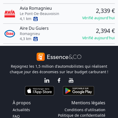
Avia Romagnieu
2,339 €
Le Pont-De-Beauvoisin
Vérifié aujourd'hui
4,1 km
Aire Du Guiers
2,394 €
Romagnieu
Vérifié aujourd'hui
4,3 km
Rejoignez les 1,5 million d'automobilistes qui réalisent
chaque jour des économies sur leur budget carburant !
À propos
Mentions légales
Actualités
Conditions d'utilisation
Politique de confidentialité
FAQ