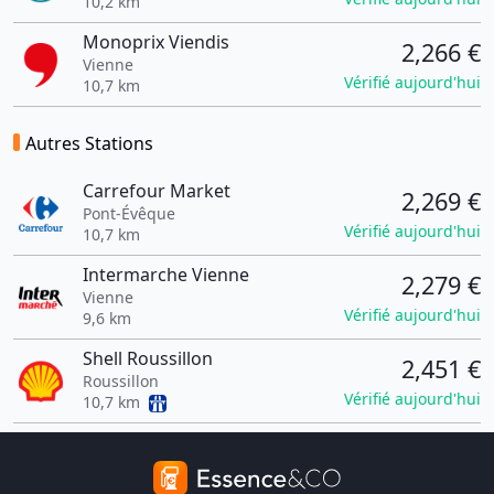
10,2 km
Monoprix Viendis
2,266 €
Vienne
Vérifié aujourd'hui
10,7 km
Autres Stations
Carrefour Market
2,269 €
Pont-Évêque
Vérifié aujourd'hui
10,7 km
Intermarche Vienne
2,279 €
Vienne
Vérifié aujourd'hui
9,6 km
Shell Roussillon
2,451 €
Roussillon
Vérifié aujourd'hui
10,7 km