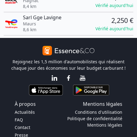
Flagnac
Vérifié aujourd'hui
8,4 km
Sarl Gge Lavigne
2,250 €
Maurs
Vérifié aujourd'hui
8,6 km
Rejoignez les 1,5 million d'automobilistes qui réalisent
chaque jour des économies sur leur budget carburant !
À propos
Mentions légales
Actualités
Conditions d'utilisation
Politique de confidentialité
FAQ
Mentions légales
Contact
Presse