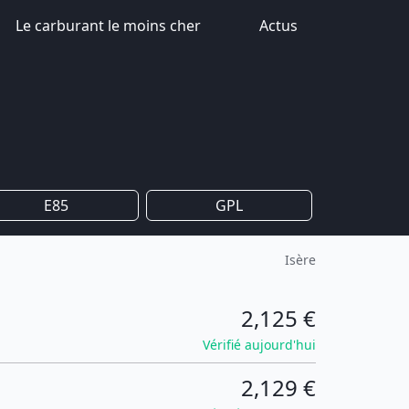
Le carburant le moins cher
Actus
E85
GPL
Isère
2,125 €
Vérifié aujourd'hui
2,129 €