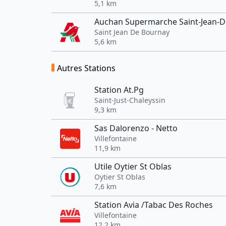
5,1 km
Auchan Supermarche Saint-Jean-
Saint Jean De Bournay
5,6 km
Autres Stations
Station At.Pg
Saint-Just-Chaleyssin
9,3 km
Sas Dalorenzo - Netto
Villefontaine
11,9 km
Utile Oytier St Oblas
Oytier St Oblas
7,6 km
Station Avia /Tabac Des Roches
Villefontaine
12,2 km