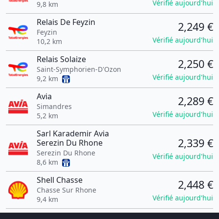
Vérifié aujourd'hui
9,8 km
Relais De Feyzin
2,249 €
Feyzin
Vérifié aujourd'hui
10,2 km
Relais Solaize
2,250 €
Saint-Symphorien-D'Ozon
Vérifié aujourd'hui
9,2 km
Avia
2,289 €
Simandres
Vérifié aujourd'hui
5,2 km
Sarl Karademir Avia
2,339 €
Serezin Du Rhone
Serezin Du Rhone
Vérifié aujourd'hui
8,6 km
Shell Chasse
2,448 €
Chasse Sur Rhone
Vérifié aujourd'hui
9,4 km