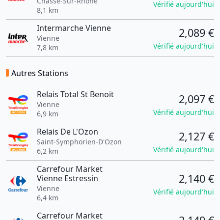
Chasse-Sur-Rhône
Vérifié aujourd'hui
8,1 km
Intermarche Vienne
2,089 €
Vienne
Vérifié aujourd'hui
7,8 km
Autres Stations
Relais Total St Benoit
2,097 €
Vienne
Vérifié aujourd'hui
6,9 km
Relais De L'Ozon
2,127 €
Saint-Symphorien-D'Ozon
Vérifié aujourd'hui
6,2 km
Carrefour Market
2,140 €
Vienne Estressin
Vienne
Vérifié aujourd'hui
6,4 km
Carrefour Market