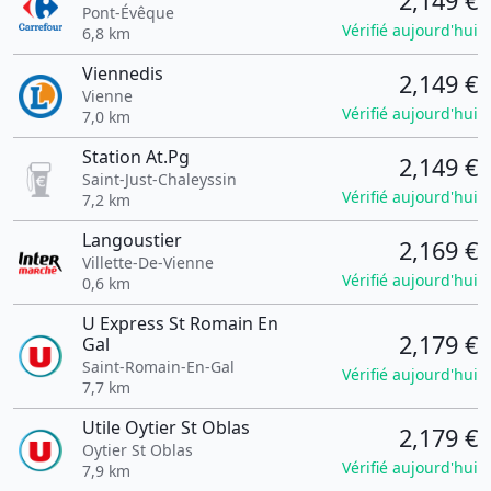
2,149 €
Pont-Évêque
Vérifié aujourd'hui
6,8 km
Viennedis
2,149 €
Vienne
Vérifié aujourd'hui
7,0 km
Station At.Pg
2,149 €
Saint-Just-Chaleyssin
Vérifié aujourd'hui
7,2 km
Langoustier
2,169 €
Villette-De-Vienne
Vérifié aujourd'hui
0,6 km
U Express St Romain En
2,179 €
Gal
Saint-Romain-En-Gal
Vérifié aujourd'hui
7,7 km
Utile Oytier St Oblas
2,179 €
Oytier St Oblas
Vérifié aujourd'hui
7,9 km