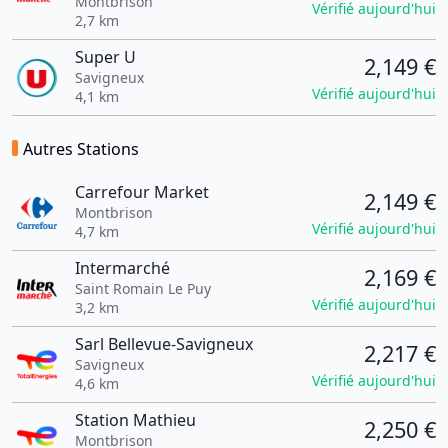
Montbrison
Vérifié aujourd'hui
2,7 km
Super U
2,149 €
Savigneux
Vérifié aujourd'hui
4,1 km
Autres Stations
Carrefour Market
2,149 €
Montbrison
Vérifié aujourd'hui
4,7 km
Intermarché
2,169 €
Saint Romain Le Puy
Vérifié aujourd'hui
3,2 km
Sarl Bellevue-Savigneux
2,217 €
Savigneux
Vérifié aujourd'hui
4,6 km
Station Mathieu
2,250 €
Montbrison