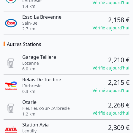
L'Arbresle
Vérifié aujourd'hui
1,4 km
Esso La Brevenne
2,158 €
Sain-Bel
Vérifié aujourd'hui
2,7 km
Autres Stations
Garage Teillere
2,210 €
Lozanne
Vérifié aujourd'hui
6,0 km
Relais De Turdine
2,215 €
L'Arbresle
Vérifié aujourd'hui
0,3 km
Otarie
2,268 €
Fleurieux-Sur-L'Arbresle
Vérifié aujourd'hui
1,2 km
Station Avia
2,309 €
Lentilly