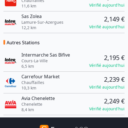
Chauffailles
Vérifié aujourd'hui
11,6 km
Sas Zolea
2,149 €
Lamure-Sur-Azergues
Vérifié aujourd'hui
12,2 km
Autres Stations
Intermarche Sas Bifive
2,195 €
Cours-La-Ville
Vérifié aujourd'hui
6,5 km
Carrefour Market
2,239 €
Chauffailles
Vérifié aujourd'hui
10,3 km
Avia Chenelette
2,249 €
Chenelette
Vérifié aujourd'hui
8,4 km