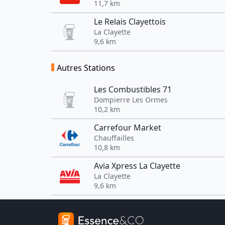
11,7 km
Le Relais Clayettois
La Clayette
9,6 km
Autres Stations
Les Combustibles 71
Dompierre Les Ormes
10,2 km
Carrefour Market
Chauffailles
10,8 km
Avia Xpress La Clayette
La Clayette
9,6 km