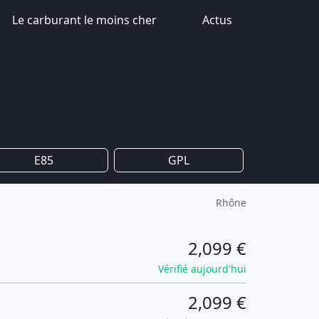
Le carburant le moins cher
Actus
E85
GPL
Rhône
2,099 €
Vérifié aujourd'hui
2,099 €