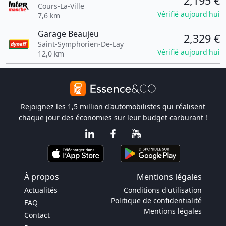
2,195 €
Cours-La-Ville
Vérifié aujourd'hui
7,6 km
Garage Beaujeu
2,329 €
Saint-Symphorien-De-Lay
Vérifié aujourd'hui
12,0 km
Rejoignez les 1,5 million d'automobilistes qui réalisent
chaque jour des économies sur leur budget carburant !
À propos
Mentions légales
Actualités
Conditions d'utilisation
Politique de confidentialité
FAQ
Mentions légales
Contact