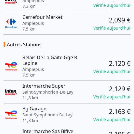
Amplepuis
Vérifié aujourd'hui
7,3 km
Carrefour Market
2,099 €
Amplepuis
Vérifié aujourd'hui
7,5 km
Autres Stations
Relais De La Gaite Gge R
2,120 €
Lepine
Amplepuis
Vérifié aujourd'hui
7,5 km
Intermarche Super
2,129 €
Saint-Symphorien-De-Lay
Vérifié aujourd'hui
11,8 km
Bg Garage
2,163 €
Saint Symphorien De Lay
Vérifié aujourd'hui
11,8 km
Intermarche Sas Bifive