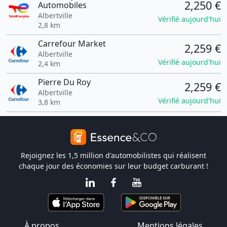
2,250 €
Automobiles
Albertville
Vérifié aujourd'hui
2,8 km
Carrefour Market
2,259 €
Albertville
Vérifié aujourd'hui
2,4 km
Pierre Du Roy
2,259 €
Albertville
Vérifié aujourd'hui
3,8 km
Rejoignez les 1,5 million d'automobilistes qui réalisent
chaque jour des économies sur leur budget carburant !
À propos
Mentions légales