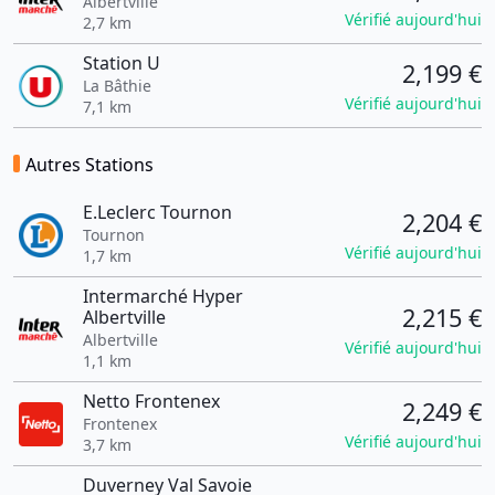
Albertville
Vérifié aujourd'hui
2,7 km
Station U
2,199 €
La Bâthie
Vérifié aujourd'hui
7,1 km
Autres Stations
E.Leclerc Tournon
2,204 €
Tournon
Vérifié aujourd'hui
1,7 km
Intermarché Hyper
2,215 €
Albertville
Albertville
Vérifié aujourd'hui
1,1 km
Netto Frontenex
2,249 €
Frontenex
Vérifié aujourd'hui
3,7 km
Duverney Val Savoie