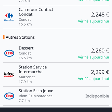
7,4 km
Carrefour Contact
2,248 €
Condat
Condat
Vérifié aujourd'hui
16,5 km
Autres Stations
Dessert
2,260 €
Condat
Vérifié aujourd'hui
16,5 km
Station Service
2,299 €
Intermarche
Marcenat
Vérifié aujourd'hui
17,9 km
Station Esso Jouve
Indisponible
Riom-Ès-Montagnes
7,7 km