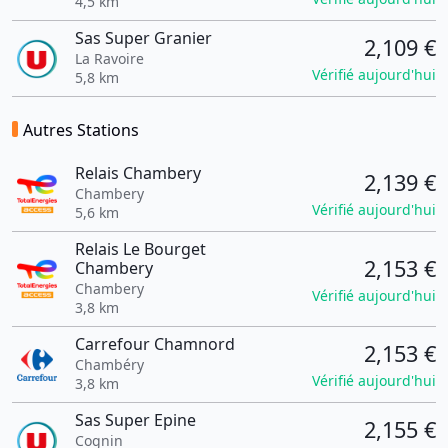
4,5 km
Sas Super Granier
2,109 €
La Ravoire
Vérifié aujourd'hui
5,8 km
Autres Stations
Relais Chambery
2,139 €
Chambery
Vérifié aujourd'hui
5,6 km
Relais Le Bourget
2,153 €
Chambery
Chambery
Vérifié aujourd'hui
3,8 km
Carrefour Chamnord
2,153 €
Chambéry
Vérifié aujourd'hui
3,8 km
Sas Super Epine
2,155 €
Cognin