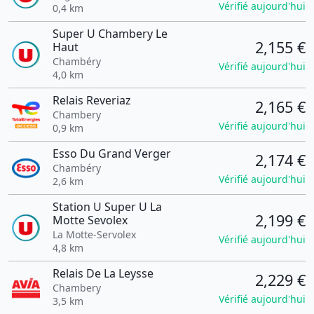
Vérifié aujourd'hui
0,4 km
Super U Chambery Le
2,155 €
Haut
Chambéry
Vérifié aujourd'hui
4,0 km
Relais Reveriaz
2,165 €
Chambery
Vérifié aujourd'hui
0,9 km
Esso Du Grand Verger
2,174 €
Chambéry
Vérifié aujourd'hui
2,6 km
Station U Super U La
2,199 €
Motte Sevolex
La Motte-Servolex
Vérifié aujourd'hui
4,8 km
Relais De La Leysse
2,229 €
Chambery
Vérifié aujourd'hui
3,5 km