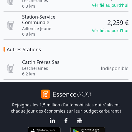
Lescheraines
Vérifié aujourd'hui
6,3 km
Station-Service
2,259 €
Communale
Aillon Le Jeune
Vérifié aujourd'hui
6,8 km
Autres Stations
Cattin Frères Sas
Indisponible
Lescheraines
6,2 km
Rejoignez les 1,5 million d'automobilistes qui réalisent
chaque jour des économies sur leur budget carburant !