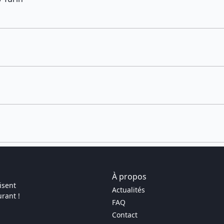
À propos
isent
Actualités
rant !
FAQ
Contact