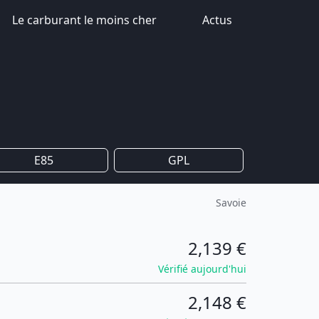
Le carburant le moins cher
Actus
E85
GPL
Savoie
2,139 €
Vérifié aujourd'hui
2,148 €