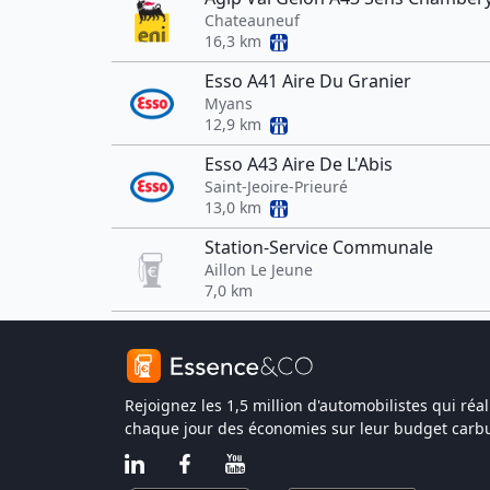
Chateauneuf
16,3 km
Esso A41 Aire Du Granier
Myans
12,9 km
Esso A43 Aire De L'Abis
Saint-Jeoire-Prieuré
13,0 km
Station-Service Communale
Aillon Le Jeune
7,0 km
Rejoignez les 1,5 million d'automobilistes qui réal
chaque jour des économies sur leur budget carbu