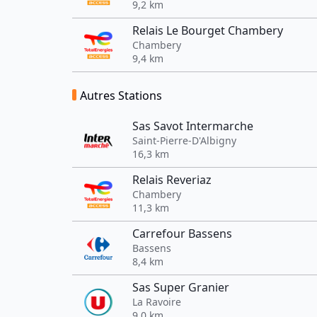
9,2 km
Relais Le Bourget Chambery
Chambery
9,4 km
Autres Stations
Sas Savot Intermarche
Saint-Pierre-D'Albigny
16,3 km
Relais Reveriaz
Chambery
11,3 km
Carrefour Bassens
Bassens
8,4 km
Sas Super Granier
La Ravoire
9,0 km