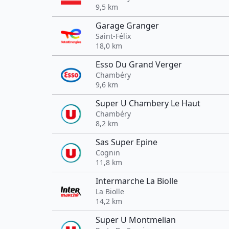
9,5 km
Garage Granger
Saint-Félix
18,0 km
Esso Du Grand Verger
Chambéry
9,6 km
Super U Chambery Le Haut
Chambéry
8,2 km
Sas Super Epine
Cognin
11,8 km
Intermarche La Biolle
La Biolle
14,2 km
Super U Montmelian