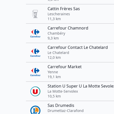
Cattin Frères Sas
Lescheraines
11,3 km
Carrefour Chamnord
Chambéry
9,3 km
Carrefour Contact Le Chatelard
Le Chatelard
12,0 km
Carrefour Market
Yenne
19,1 km
Station U Super U La Motte Sevole
La Motte-Servolex
10,5 km
Sas Drumedis
Drumettaz-Clarafond