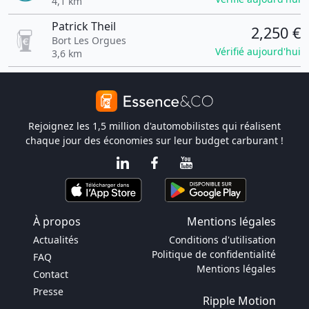
4,1 km
Patrick Theil
2,250 €
Bort Les Orgues
Vérifié aujourd'hui
3,6 km
Rejoignez les 1,5 million d'automobilistes qui réalisent
chaque jour des économies sur leur budget carburant !
À propos
Mentions légales
Actualités
Conditions d'utilisation
Politique de confidentialité
FAQ
Mentions légales
Contact
Presse
Ripple Motion