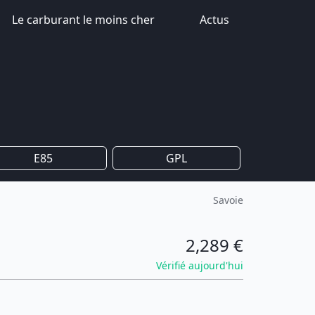
Le carburant le moins cher
Actus
E85
GPL
Savoie
2,289 €
Vérifié aujourd'hui