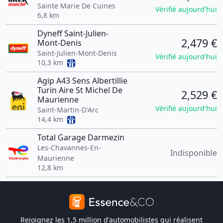
Sainte Marie De Cuines
Vérifié aujourd'hui
6,8 km
Dyneff Saint-Julien-
2,479 €
Mont-Denis
Saint-Julien-Mont-Denis
Vérifié aujourd'hui
10,3 km
Agip A43 Sens Albertillie
Turin Aire St Michel De
2,529 €
Maurienne
Vérifié aujourd'hui
Saint-Martin-D'Arc
14,4 km
Total Garage Darmezin
Les-Chavannes-En-
Indisponible
Maurienne
12,8 km
Rejoignez les 1,5 million d'automobilistes qui réalisent