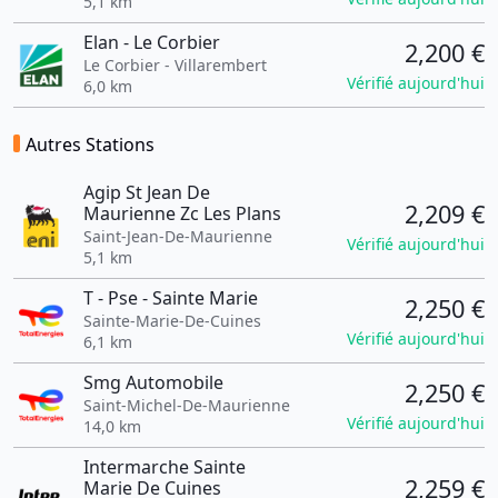
5,1 km
Elan - Le Corbier
2,200 €
Le Corbier - Villarembert
Vérifié aujourd'hui
6,0 km
Autres Stations
Agip St Jean De
2,209 €
Maurienne Zc Les Plans
Saint-Jean-De-Maurienne
Vérifié aujourd'hui
5,1 km
T - Pse - Sainte Marie
2,250 €
Sainte-Marie-De-Cuines
Vérifié aujourd'hui
6,1 km
Smg Automobile
2,250 €
Saint-Michel-De-Maurienne
Vérifié aujourd'hui
14,0 km
Intermarche Sainte
2,259 €
Marie De Cuines